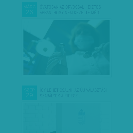
ÓVATOSAN AZ ORVOSSAL - BIZTOS
MÁRC
26
ABBAN, HOGY NEM KEZELTE MÉG…
ÍGY LEHET CSALNI: AZ ÚJ VÁLASZTÁSI
SZEP
29
SZABÁLYOK A FIDESZ…