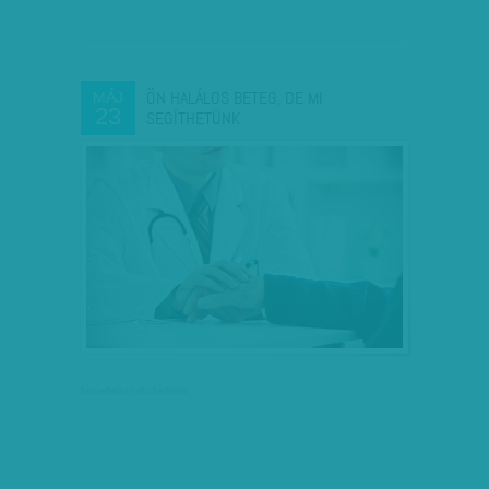
ÖN HALÁLOS BETEG, DE MI
MÁJ
23
SEGÍTHETÜNK
társadalmi célú hirdetés