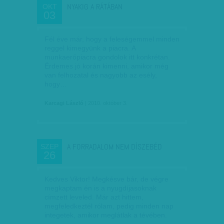
NYAKIG A RÁTÁBAN
OKT
03
Fél éve már, hogy a feleségemmel minden
reggel kimegyünk a piacra. A
munkaerőpiacra gondolok itt konkrétan.
Érdemes jó korán kimenni, amikor még
van felhozatal és nagyobb az esély,
hogy…
Karcagi László
| 2010. október 3.
A FORRADALOM NEM DÍSZEBÉD
SZEP
26
Kedves Viktor! Megkésve bár, de végre
megkaptam én is a nyugdíjasoknak
címzett leveled. Már azt hittem,
megfeledkeztél rólam, pedig minden nap
integetek, amikor meglátlak a tévében.