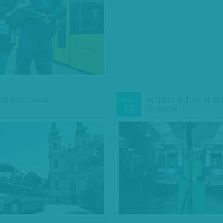
RIÓ NOSZTALGIA
METRÓFELÚJÍTÁS: SE PÉN
MÁJ
14
SE SOFŐR