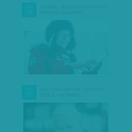
AGYMENŐ - BEMUTATJUK CZIFRA ZITA
JAN
09
KREATÍV VILÁGBAJNOKOT
VÉLETLENÜL PARTIZÁN - GÁLVÖLGYI-
DEC
25
INTERJÚ A VH ÜNNEPI…