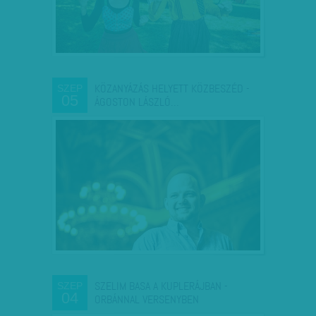
KÖZANYÁZÁS HELYETT KÖZBESZÉD -
SZEP
05
ÁGOSTON LÁSZLÓ…
SZELIM BASA A KUPLERÁJBAN -
SZEP
04
ORBÁNNAL VERSENYBEN