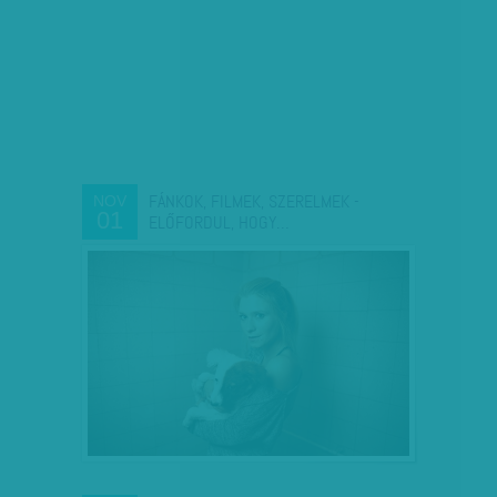
FÁNKOK, FILMEK, SZERELMEK -
NOV
01
ELŐFORDUL, HOGY…