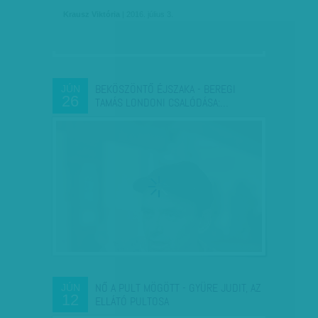
Krausz Viktória
| 2016. július 3.
BEKÖSZÖNTŐ ÉJSZAKA - BEREGI
JÚN
26
TAMÁS LONDONI CSALÓDÁSA:…
NŐ A PULT MÖGÖTT - GYÜRE JUDIT, AZ
JÚN
12
ELLÁTÓ PULTOSA