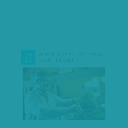
MEGFÉSÜLT ÉLETEK - EGY ÉLETEN ÁT
JAN
13
TALPON - TÖRTÉNET…