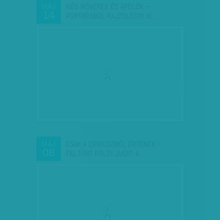
HŐS NŐVÉREK ÉS ÁPOLÓK –
MÁJ
14
PORTRÉKBÓL RAJZOLÓDIK KI…
CSAK A CIRKUSZBÓL ÉRTENEK -
MÁJ
08
FELTŰNT FÖLDI JUDIT: A…