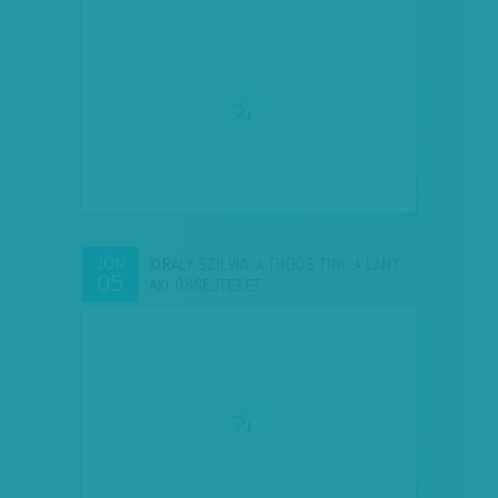
KIRÁLY SZILVIA, A TUDÓS TINI: A LÁNY,
JÚN
05
AKI ŐSSEJTEKET…