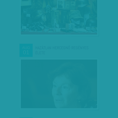
HAZÁTLAN HERCEGNŐ REGÉNYES
AUG
01
ÉLETE