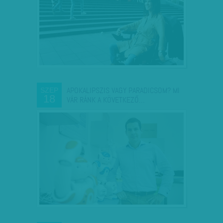
APOKALIPSZIS VAGY PARADICSOM? MI
SZEP
18
VÁR RÁNK A KÖVETKEZŐ…