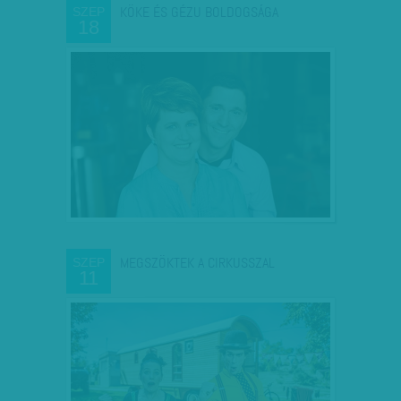
KÖKE ÉS GÉZU BOLDOGSÁGA
SZEP
18
MEGSZÖKTEK A CIRKUSSZAL
SZEP
11