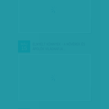
ELNYELT KÖNNYEK - A NŐVÉREK ÉS
MÁJ
15
ÁPOLÓK VILÁGNAPJA…