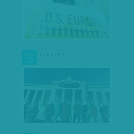
GÖRÖG PÁNIK
ÁPR
19