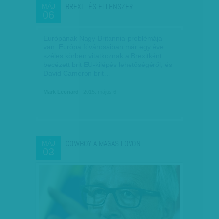
BREXIT ÉS ELLENSZER
MÁJ
06
Európának Nagy-Britannia-problémája
van. Európa fővárosaiban már egy éve
széles körben vitatkoznak a Brexitként
becézett brit EU-kilépés lehetőségéről, és
David Cameron brit…
Mark Leonard
| 2015. május 6.
COWBOY A MAGAS LOVON
MÁJ
03