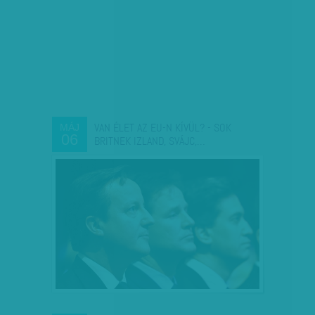
VAN ÉLET AZ EU-N KÍVÜL? - SOK
MÁJ
06
BRITNEK IZLAND, SVÁJC,…