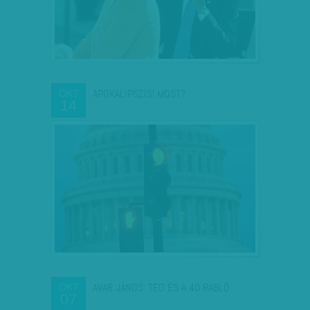
APOKALIPSZIS! MOST?
OKT
14
AVAR JÁNOS: TED ÉS A 40 RABLÓ
OKT
07