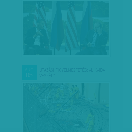
UTAZÁSI FIGYELMEZTETÉS: AL-KAIDA-
AUG
05
VESZÉLY