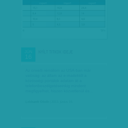
NYÍLT TITKOK IDEJE
JÚN
16
Az orwelli rémálom az USA-ban már
valóság: az állam az e-mailektől a
közösségi portálok adatain át a
telefonbeszélgetéseinkig mindent
megfigyelhet, hiszen közvetlenül és…
Lebhardt Olivér
| 2013. június 16.