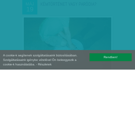
KÉMTÖRTÉNET VAGY PARÓDIA?
MÁJ
19
A cookie-k segítenek szolgáltatásaink biztosításában.
Rendben!
Szolgáltatásaink igénybe vételével Ön beleegyezik a
cookie-k használatába.
- Részletek
NŐK KÖNYÖRTELEN SZEREPBEN
ÁPR
29