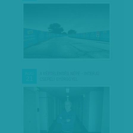
A KÉPTELENSÉG NÉPE - INTERJÚ
AUG
21
CSEPELI GYÖRGGYEL