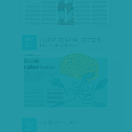
VIGYÁZAT, BECSAPNAK! KÉRETLENÜL
DEC
01
TOLJÁK ARCUNKBA A…
A GYŰLÖLET ELTAKAR
SZEP
25