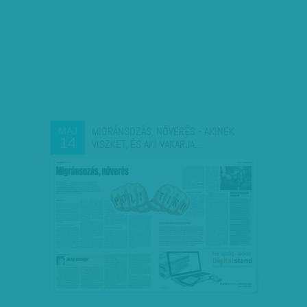
MIGRÁNSOZÁS, NŐVERÉS - AKINEK
MÁJ
14
VISZKET, ÉS AKI VAKARJA…