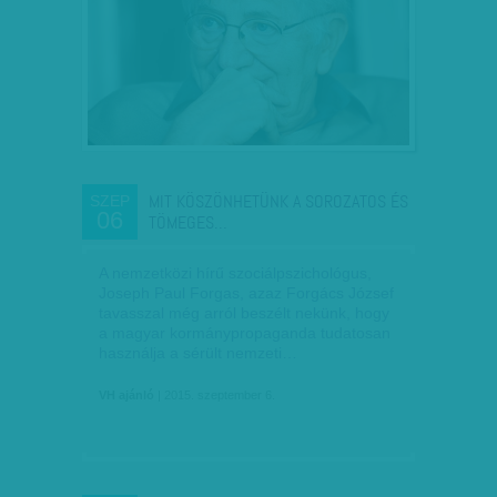
MIT KÖSZÖNHETÜNK A SOROZATOS ÉS
SZEP
06
TÖMEGES…
A nemzetközi hírű szociálpszichológus,
Joseph Paul Forgas, azaz Forgács József
tavasszal még arról beszélt nekünk, hogy
a magyar kormánypropaganda tudatosan
használja a sérült nemzeti…
VH ajánló
| 2015. szeptember 6.