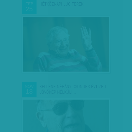
HÉTKÖZNAPI LUCIFEREK
FEB
25
KELLENE NÉHÁNY CSÖNDES ÉVTIZED:
NOV
18
JÖVŐKÉP NÉLKÜLI…