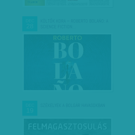
KÖLTŐK KORA – ROBERTO BOLAŃO: A
DEC
28
SCIENCE FICTION…
SZÉKELYEK A BOLGÁR HAVASOKBAN
DEC
19