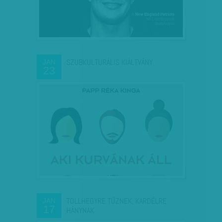
SZUBKULTURÁLIS KIÁLTVÁNY
JAN
23
TOLLHEGYRE TŰZNEK, KARDÉLRE
JAN
17
HÁNYNAK