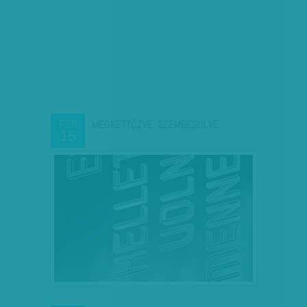
MEGKETTŐZVE, SZEMBESÜLVE
FEB
15