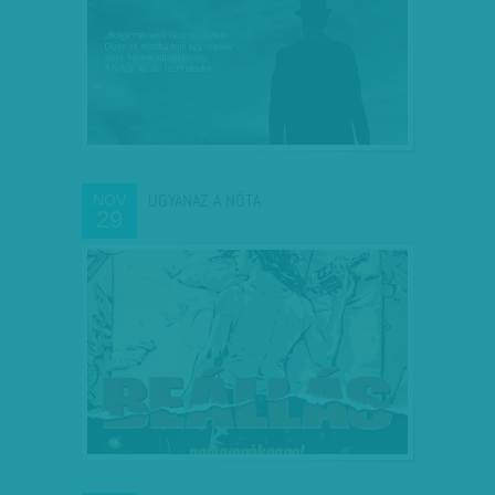
UGYANAZ A NÓTA
NOV
29