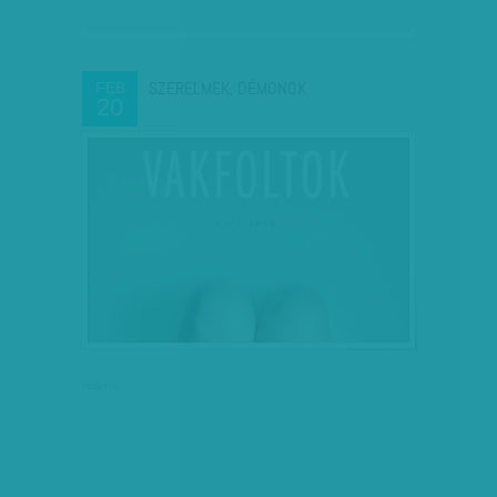
SZERELMEK, DÉMONOK
FEB
20
hirdetés