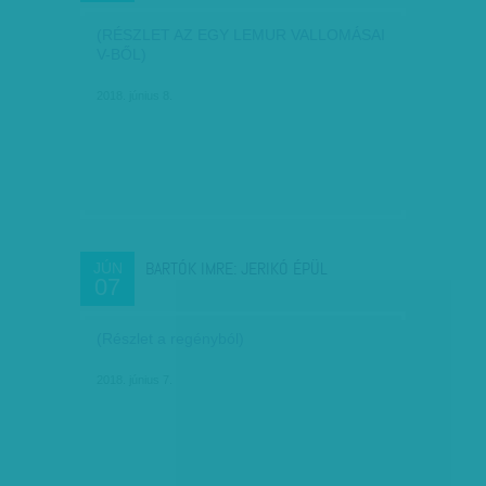
(RÉSZLET AZ EGY LEMUR VALLOMÁSAI
V-BŐL)
2018. június 8.
BARTÓK IMRE: JERIKÓ ÉPÜL
JÚN
07
(Részlet a regényból)
2018. június 7.