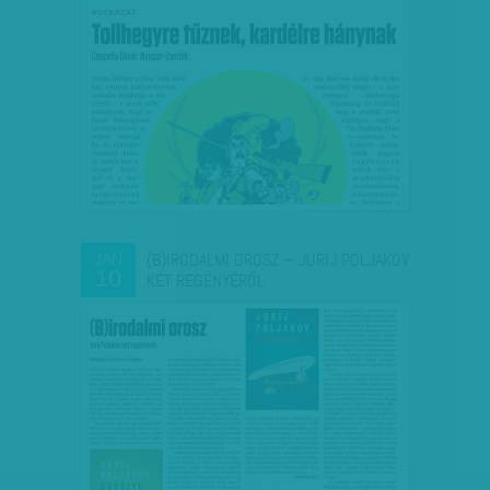
(B)IRODALMI OROSZ – JURIJ POLJAKOV
JAN
10
KÉT REGÉNYÉRŐL