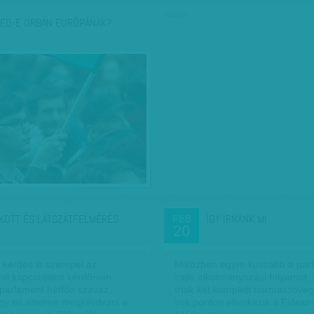
hirdetés
ED-E ORBÁN EURÓPÁNAK?
KOTT ÉS LÁTSZATFELMÉRÉS
ÍGY ÍRNÁNK MI
FEB
20
 kérdés is szerepel az
Miközben egyre kuszább a par
al kapcsolatos kérdőíven,
zajló alkotmányozási folyamat,
 parlament hétfőn szavaz.
írtak két komplett normaszöveg
gy mi értelme megkérdezni a
sok ponton ellenkezik a Fides