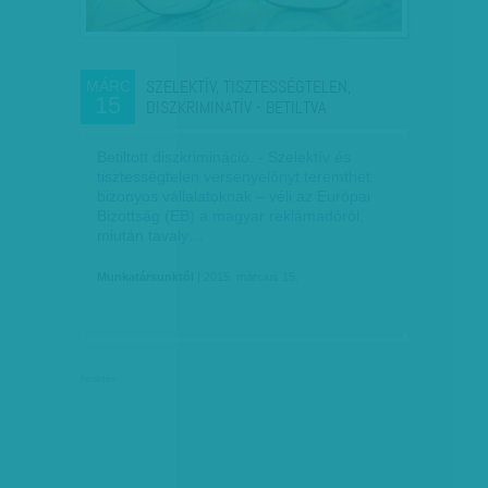
SZELEKTÍV, TISZTESSÉGTELEN,
MÁRC
15
DISZKRIMINATÍV - BETILTVA
Betiltott diszkrimináció. - Szelektív és
tisztességtelen versenyelőnyt teremthet
bizonyos vállalatoknak – véli az Európai
Bizottság (EB) a magyar reklámadóról,
miután tavaly…
Munkatársunktól
| 2015. március 15.
hirdetés