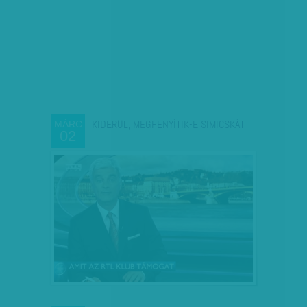
KIDERÜL, MEGFENYÍTIK-E SIMICSKÁT
MÁRC
02