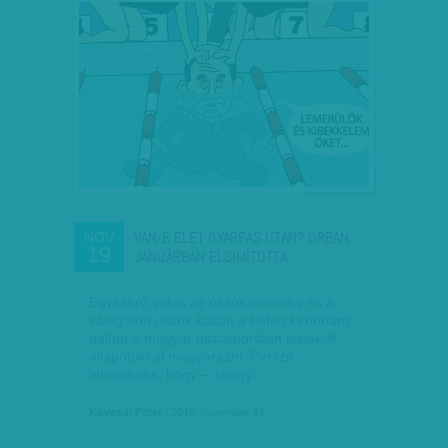
VAN-E ÉLET GYÁRFÁS UTÁN? ORBÁN
NOV
19
JANUÁRBAN ELSIMÍTOTTA…
Egyszerű volna az úszószövetség és a
válogatott úszók között a héten kirobbant
balhét a magyar úszósportban kialakult
állapotokkal magyarázni. Persze
lehetséges, hogy – ahogy…
Kövesdi Péter
| 2016. november 19.