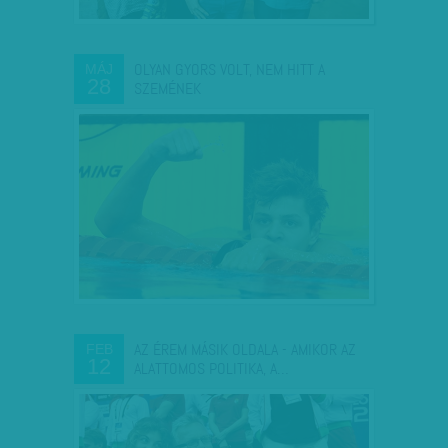
OLYAN GYORS VOLT, NEM HITT A
MÁJ
28
SZEMÉNEK
AZ ÉREM MÁSIK OLDALA - AMIKOR AZ
FEB
12
ALATTOMOS POLITIKA, A…