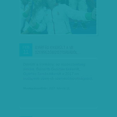
GYÁRFÁS KIKERÜLT A VB
FEB
11
SZERVEZŐBIZOTTSÁGÁBÓL,…
Döntött a kormány: az úszószövetség
elnöke, Bienerth Gusztáv bekerült,
Gyárfás Tamás kikerült a 2017-es
budapesti vizes-vb szervezőbizottságából.
Munkatársunktól
| 2017. február 11.