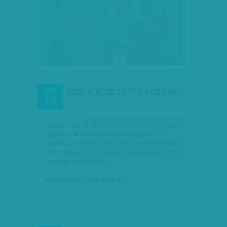
KISST ÜTIK, DE GYÁRFÁS A CÉLPONT
ÁPR
18
Kilenc nappal Kiss László úszószövetségi
kapitány lemondása és néggyel az új
kapitány, Hargitay András kinevezése után
még mindig veszélyesen hullámzik a víz a
magyar úszósport…
Kövesdi Péter
| 2016. április 18.