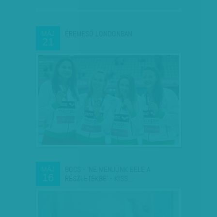
ÉREMESŐ LONDONBAN
MÁJ
21
BOCS - 'NE MENJÜNK BELE A
MÁJ
16
RÉSZLETEKBE' - KISS…