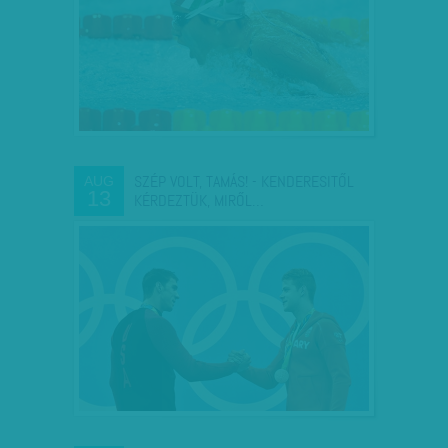
SZÉP VOLT, TAMÁS! - KENDERESITŐL
AUG
13
KÉRDEZTÜK, MIRŐL…