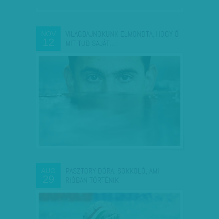
VILÁGBAJNOKUNK ELMONDTA, HOGY Ő
NOV
12
MIT TUD SAJÁT…
PÁSZTORY DÓRA: SOKKOLÓ, AMI
AUG
29
RIÓBAN TÖRTÉNIK