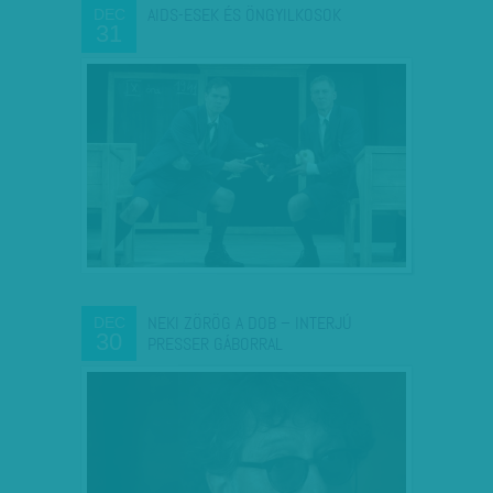
AIDS-ESEK ÉS ÖNGYILKOSOK
DEC
31
NEKI ZÖRÖG A DOB – INTERJÚ
DEC
30
PRESSER GÁBORRAL