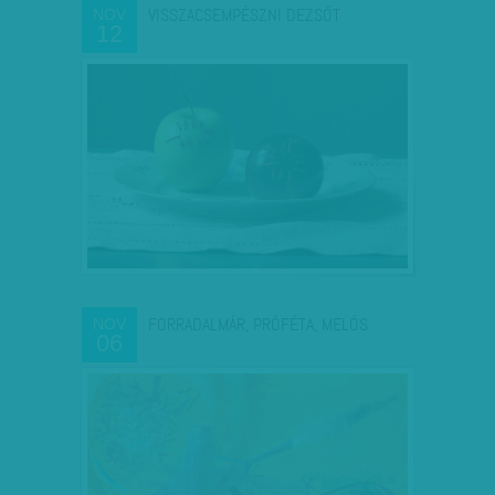
VISSZACSEMPÉSZNI DEZSŐT
NOV
12
FORRADALMÁR, PRÓFÉTA, MELÓS
NOV
06