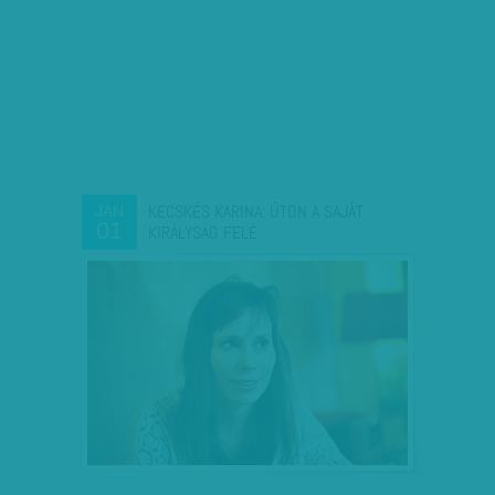
KECSKÉS KARINA: ÚTON A SAJÁT
JAN
01
KIRÁLYSÁG FELÉ