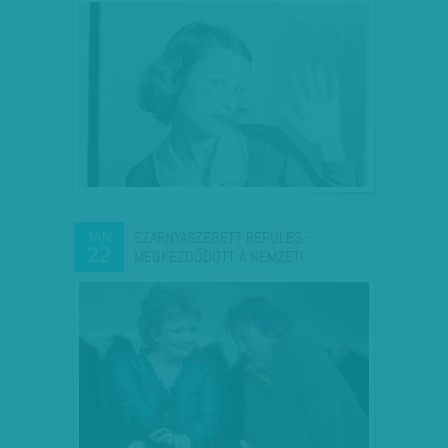
SZÁRNYASZEGETT REPÜLÉS -
JAN
22
MEGKEZDŐDÖTT A NEMZETI…