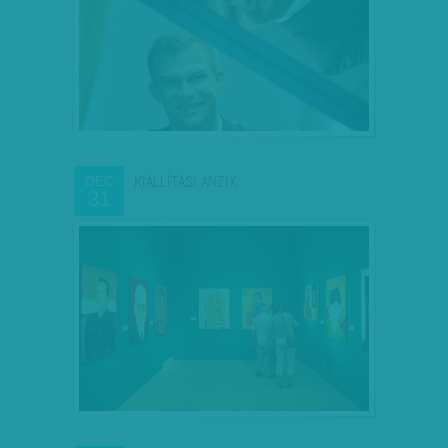
KIÁLLÍTÁSI ANZIX
DEC
31