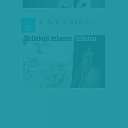
HOLLÓKRÓL FEHÉREN, FEKETÉN
OKT
15
hirdetés