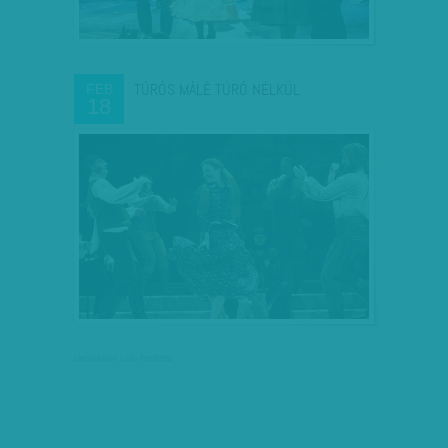
TÚRÓS MÁLÉ TÚRÓ NÉLKÜL
FEB
18
társadalmi célú hirdetés