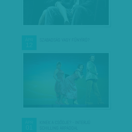
SZABADSÁG VAGY FŰNYÍRÓ?
ÁPR
12
KINEK A CSŐDJE? - INTERJÚ
ÁPR
01
SCHILLING ÁRPÁDDAL