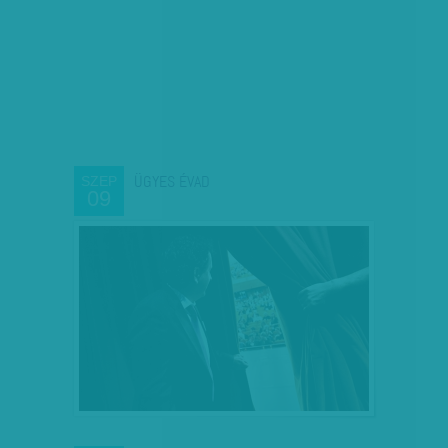
ÜGYES ÉVAD
SZEP
09