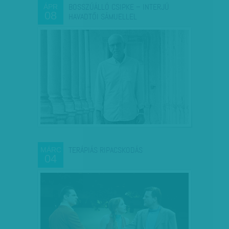
BOSSZÚÁLLÓ CSIPKE – INTERJÚ
ÁPR
08
HAVADTŐI SÁMUELLEL
TERÁPIÁS RIPACSKODÁS
MÁRC
04