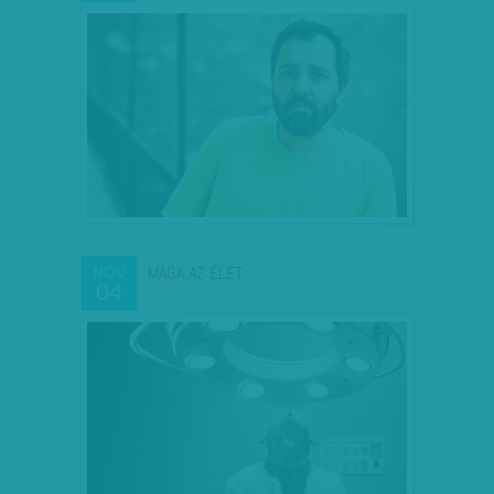
MAGA AZ ÉLET
NOV
04