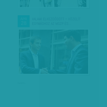
VALAMI ELKEZDŐDÖTT – KÖZELÍT
ÁPR
28
EGYMÁSHOZ AZ MSZP ÉS…
hirdetés