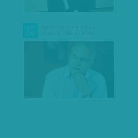
VOKSVADÁSZATI SZEZON – A
SZEP
08
VÁLASZTÁS TÉTJE A TÚLÉLÉS
társadalmi célú hirdetés