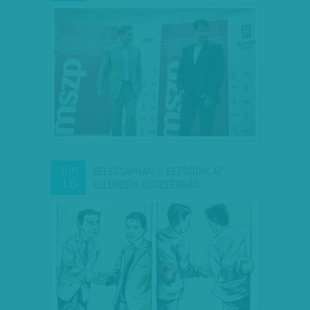
BELECSAPNAK! – KEZDŐDIK AZ
JÚN
16
ELLENZÉKI ÖSSZEFOGÁS