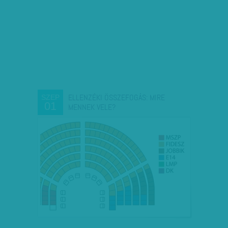
ELLENZÉKI ÖSSZEFOGÁS: MIRE
SZEP
01
MENNEK VELE?